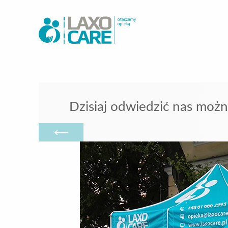
Dzisiaj odwiedzić nas możn