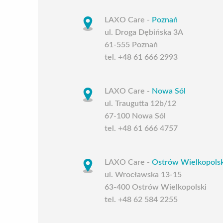
LAXO Care -
Poznań
ul. Droga Dębińska 3A
61-555 Poznań
tel. +48 61 666 2993
LAXO Care -
Nowa Sól
ul. Traugutta 12b/12
67-100 Nowa Sól
tel. +48 61 666 4757
LAXO Care -
Ostrów Wielkopolsk
ul. Wrocławska 13-15
63-400 Ostrów Wielkopolski
tel. +48 62 584 2255