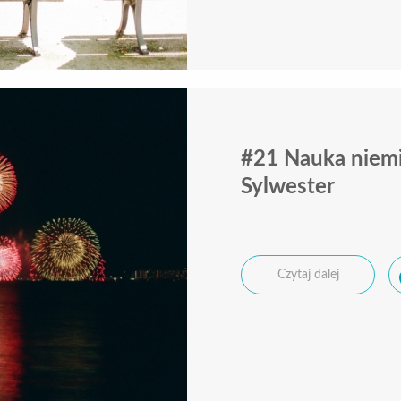
#21 Nauka niemi
Sylwester
Czytaj dalej