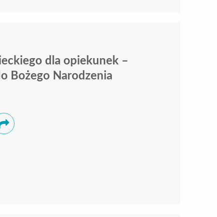
eckiego dla opiekunek –
do Bożego Narodzenia