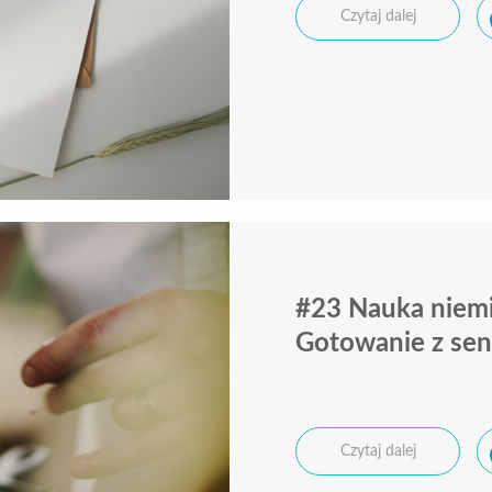
Czytaj dalej
#23 Nauka niemi
Gotowanie z se
Czytaj dalej