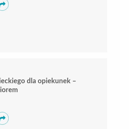
eckiego dla opiekunek –
niorem