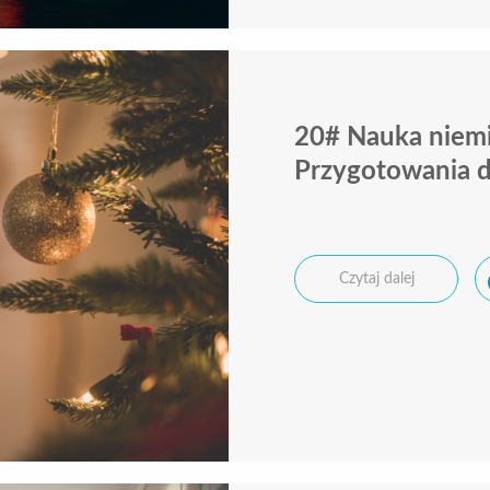
20# Nauka niemi
Przygotowania 
Czytaj dalej