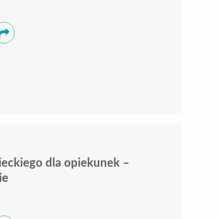
eckiego dla opiekunek –
ie