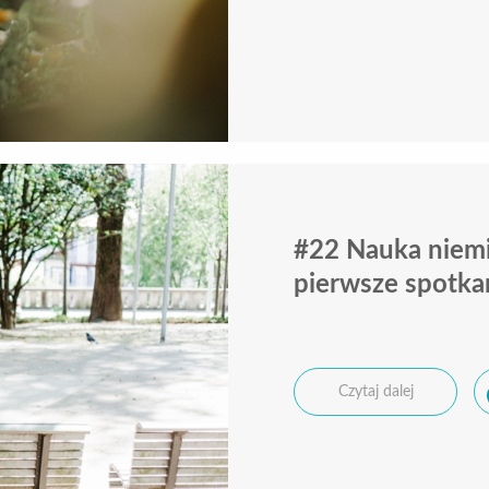
#22 Nauka niemi
pierwsze spotka
Czytaj dalej