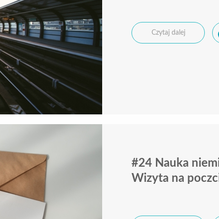
Czytaj dalej
#24 Nauka niemi
Wizyta na poczc