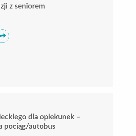
zji z seniorem
eckiego dla opiekunek –
a pociąg/autobus