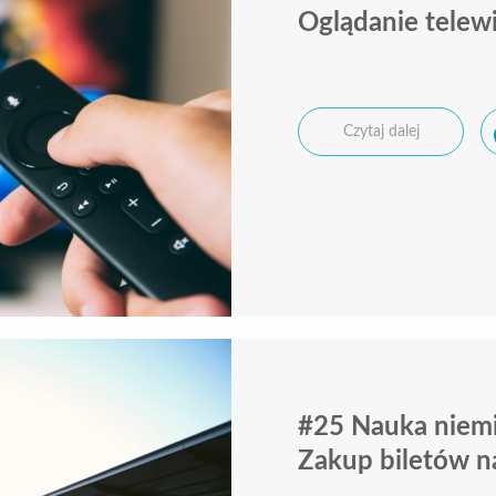
Oglądanie telewi
Czytaj dalej
#25 Nauka niemi
Zakup biletów n