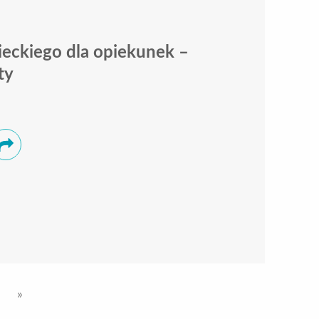
eckiego dla opiekunek –
ty