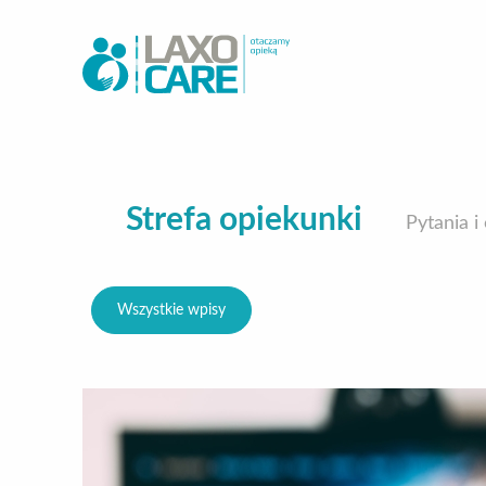
Strefa opiekunki
Pytania i
Wszystkie wpisy